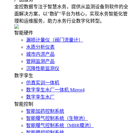
金控数据专注于智慧水务，提供从监测设备到软件的全
面解决方案，以"数矿"平台为核心，实现水务智能化管
理和运维服务，助力水务行业数字化转型。
智能硬件
漏损计量仪（阀门流量计）
水质分析仪表
城市内涝产品
管网监测产品
沉降性能监测仪
数字孪生
仿真实训一体机
数字孪生水厂一体机 Mirror4
数字孪生水厂
智能控制
智能加药控制系统
智能曝气控制系统（生物池）
智能曝气控制系统（MBR膜池）
智能膜组控制系统