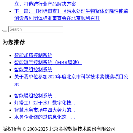
立，打造跨行业产品解决方案
下一篇
：【团标审查】《污水处理生物絮体沉降性能监
测设备》团体标准审查会在北京顺利召开
为您推荐
智能加药控制系统
智能曝气控制系统（MBR膜池）
智能泵组控制系统
关于我单位参加2020年度北京市科学技术奖候选项目公
示
智能膜组控制系统...
灯塔工厂对于水厂数字化技...
智慧水务市场中四大势力的...
水务企业绕的过信息化这一...
版权所有 © 2008-2025 北京金控数据技术股份有限公司