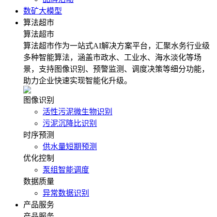
数矿大模型
算法超市
算法超市
算法超市作为一站式AI解决方案平台，汇聚水务行业级
多种智能算法，涵盖市政水、工业水、海水淡化等场
景，支持图像识别、预警监测、调度决策等细分功能，
助力企业快速实现智能化升级。
图像识别
活性污泥微生物识别
污泥沉降比识别
时序预测
供水量短期预测
优化控制
泵组智能调度
数据质量
异常数据识别
产品服务
产品服务