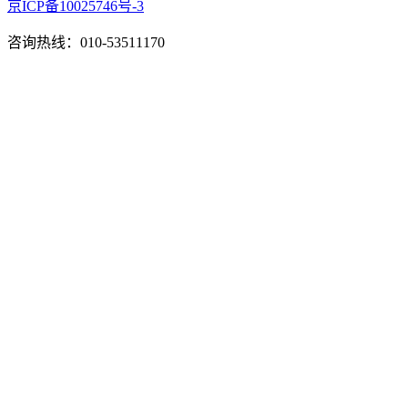
京ICP备10025746号-3
咨询热线：010-53511170