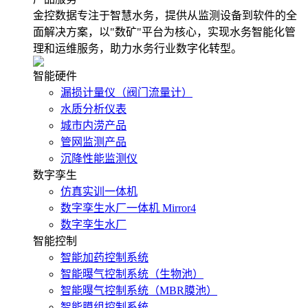
金控数据专注于智慧水务，提供从监测设备到软件的全
面解决方案，以"数矿"平台为核心，实现水务智能化管
理和运维服务，助力水务行业数字化转型。
智能硬件
漏损计量仪（阀门流量计）
水质分析仪表
城市内涝产品
管网监测产品
沉降性能监测仪
数字孪生
仿真实训一体机
数字孪生水厂一体机 Mirror4
数字孪生水厂
智能控制
智能加药控制系统
智能曝气控制系统（生物池）
智能曝气控制系统（MBR膜池）
智能膜组控制系统