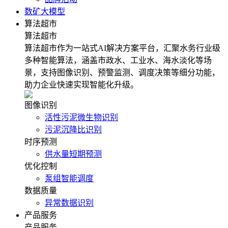
数矿大模型
算法超市
算法超市
算法超市作为一站式AI解决方案平台，汇聚水务行业级
多种智能算法，涵盖市政水、工业水、海水淡化等场
景，支持图像识别、预警监测、调度决策等细分功能，
助力企业快速实现智能化升级。
图像识别
活性污泥微生物识别
污泥沉降比识别
时序预测
供水量短期预测
优化控制
泵组智能调度
数据质量
异常数据识别
产品服务
产品服务