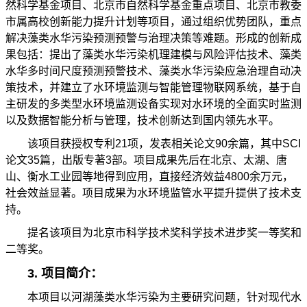
然科学基金项目、北京市自然科学基金重点项目、北京市教委
市属高校创新能力提升计划等项目，通过组织优势团队，重点
解决藻类水华污染预测预警与治理决策等难题。形成的创新成
果包括：提出了藻类水华污染机理建模与风险评估技术、藻类
水华多时间尺度预测预警技术、藻类水华污染应急治理自动决
策技术，并建立了水环境监测与智能管理物联网系统，基于自
主研发的多类型水环境监测设备实现对水环境的全面实时监测
以及数据智能分析与管理，技术创新达到国内领先水平。
该项目获授权专利21项，发表相关论文90余篇，其中SCI
论文35篇，出版专著3部。项目成果先后在北京、太湖、唐
山、衡水工业园等地得到应用，直接经济效益4800余万元，
社会效益显著。项目成果为水环境监管水平提升提供了技术支
持。
提名该项目为北京市科学技术奖科学技术进步奖一等奖和
二等奖。
3. 项目简介：
本项目以河湖藻类水华污染为主要研究问题，针对现代水