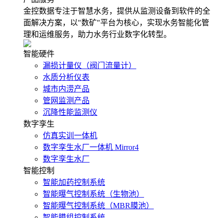
金控数据专注于智慧水务，提供从监测设备到软件的全
面解决方案，以"数矿"平台为核心，实现水务智能化管
理和运维服务，助力水务行业数字化转型。
智能硬件
漏损计量仪（阀门流量计）
水质分析仪表
城市内涝产品
管网监测产品
沉降性能监测仪
数字孪生
仿真实训一体机
数字孪生水厂一体机 Mirror4
数字孪生水厂
智能控制
智能加药控制系统
智能曝气控制系统（生物池）
智能曝气控制系统（MBR膜池）
智能膜组控制系统