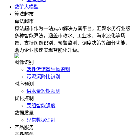
数矿大模型
算法超市
算法超市
算法超市作为一站式AI解决方案平台，汇聚水务行业级
多种智能算法，涵盖市政水、工业水、海水淡化等场
景，支持图像识别、预警监测、调度决策等细分功能，
助力企业快速实现智能化升级。
图像识别
活性污泥微生物识别
污泥沉降比识别
时序预测
供水量短期预测
优化控制
泵组智能调度
数据质量
异常数据识别
产品服务
产品服务