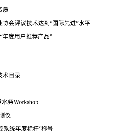
资质
业协会评议技术达到“国际先进”水平
论坛“年度用户推荐产品”
技术目录
务Workshop
检测仪
智控系统年度标杆”称号