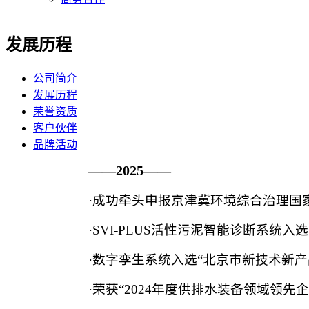
发展历程
公司简介
发展历程
荣誉资质
客户伙伴
品牌活动
——2025——
·成功牵头申报京津冀环境综合治理国家
·SVI-PLUS活性污泥智能诊断系统
·数字孪生系统入选“北京市新技术新
·荣获“2024年度供排水装备领域领先企