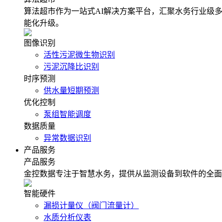
算法超市作为一站式AI解决方案平台，汇聚水务行业级
能化升级。
图像识别
活性污泥微生物识别
污泥沉降比识别
时序预测
供水量短期预测
优化控制
泵组智能调度
数据质量
异常数据识别
产品服务
产品服务
金控数据专注于智慧水务，提供从监测设备到软件的全面
智能硬件
漏损计量仪（阀门流量计）
水质分析仪表