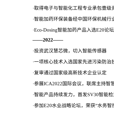
·取得电子与智能化工程专业承包壹级
·智能加药环保装备经中国环保机械行
·Eco-Dosing智能加药产品入选E20
——2022——
·投资武汉慧芯微，切入智能传感器
·一项核心技术入选国家先进污染防治
·复审通过国家级高新技术企业认定
·参展ICA2022国际会议，联席主持智慧水
·智能产品持续发力，首发SV30智能
·参加E20水业战略论坛，荣获“水务