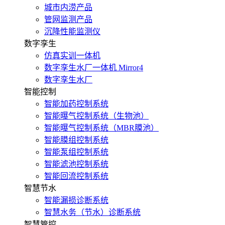
城市内涝产品
管网监测产品
沉降性能监测仪
数字孪生
仿真实训一体机
数字孪生水厂一体机 Mirror4
数字孪生水厂
智能控制
智能加药控制系统
智能曝气控制系统（生物池）
智能曝气控制系统（MBR膜池）
智能膜组控制系统
智能泵组控制系统
智能滤池控制系统
智能回流控制系统
智慧节水
智能漏损诊断系统
智慧水务（节水）诊断系统
智慧管控