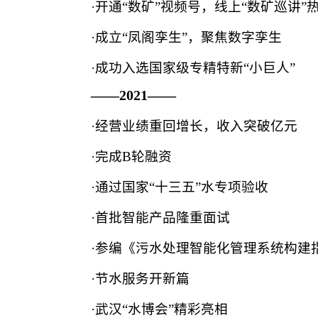
·开通“数矿”视频号，线上“数矿巡讲”
·成立“凤阁孪生”，聚焦数字孪生
·成功入选国家级专精特新“小巨人”
——2021——
·经营业绩重回增长，收入突破亿元
·完成B轮融资
·通过国家“十三五”水专项验收
·首批智能产品隆重面试
·参编《污水处理智能化管理系统构建指南》
·节水服务开新篇
·武汉“水博会”精彩亮相