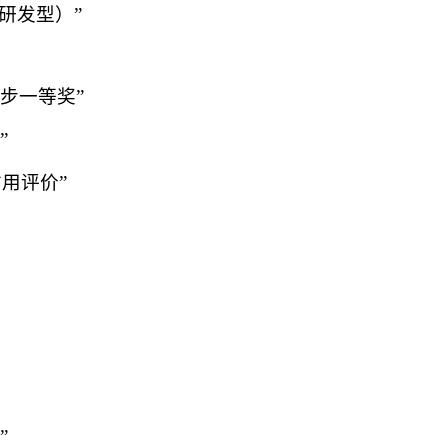
研发型）”
进步一等奖”
”
用评价”
”