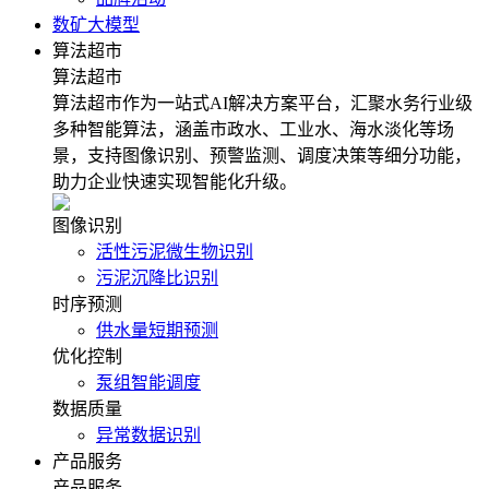
数矿大模型
算法超市
算法超市
算法超市作为一站式AI解决方案平台，汇聚水务行业级
多种智能算法，涵盖市政水、工业水、海水淡化等场
景，支持图像识别、预警监测、调度决策等细分功能，
助力企业快速实现智能化升级。
图像识别
活性污泥微生物识别
污泥沉降比识别
时序预测
供水量短期预测
优化控制
泵组智能调度
数据质量
异常数据识别
产品服务
产品服务