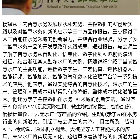
杨斌从国内智慧水务发展现状和趋势、金控数据的AI
创新实
践以及对智慧水务创新的启示等三个方面作报告，重点探讨了
人工智能在水务领域的创新潜力，并结合行业经验，分享了多
个智慧水务产品的开发思路和实践成果。通过报告，与会师生
了解了智慧水务从自动化、信息化、数字化到AI赋能的演进
过程。结合浙江某大型净水厂的案例，杨斌详细介绍了当前智
慧水厂的主要功能，包括数字孪生、工艺仿真、巡检机器人、
智能视频、智能加药、智能曝气和数字化管理平台等一系列技
术的应用。他表示，通过实施综合的智慧化技术，污水厂的生
产、管理和人员成本可以得到有效降低，整体成本优化潜能巨
大。他还分享了金控数据在水务+AI领域的创新实践，通过基
于AI创新的SVI污泥沉降检测、微生物智能镜检、智能加药、
漏损计量仪、“六无水厂”等产品的介绍，生动展示了AI在水务
行业的创新潜力，引起了与会师生的共鸣。“目之所及，皆可
AI”，杨斌说，通过机器视觉、大模型等人工智能技术的应
用，未来水厂将实现无人化，这也意味着该领域的创新潜力巨