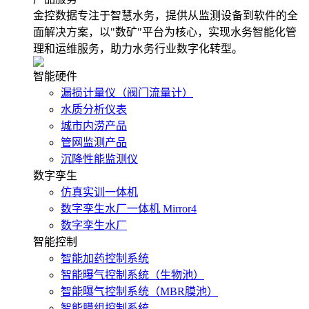
金控数据专注于智慧水务，提供从监测设备到软件的全
面解决方案，以"数矿"平台为核心，实现水务智能化管
理和运维服务，助力水务行业数字化转型。
智能硬件
漏损计量仪（阀门流量计）
水质分析仪表
城市内涝产品
管网监测产品
沉降性能监测仪
数字孪生
仿真实训一体机
数字孪生水厂一体机 Mirror4
数字孪生水厂
智能控制
智能加药控制系统
智能曝气控制系统（生物池）
智能曝气控制系统（MBR膜池）
智能膜组控制系统