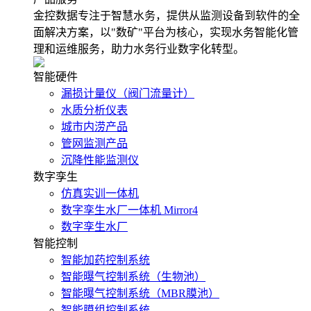
金控数据专注于智慧水务，提供从监测设备到软件的全
面解决方案，以"数矿"平台为核心，实现水务智能化管
理和运维服务，助力水务行业数字化转型。
智能硬件
漏损计量仪（阀门流量计）
水质分析仪表
城市内涝产品
管网监测产品
沉降性能监测仪
数字孪生
仿真实训一体机
数字孪生水厂一体机 Mirror4
数字孪生水厂
智能控制
智能加药控制系统
智能曝气控制系统（生物池）
智能曝气控制系统（MBR膜池）
智能膜组控制系统