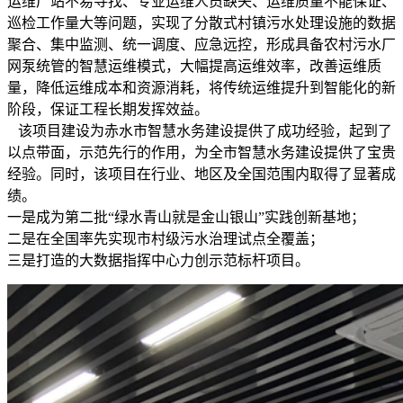
运维厂站不易寻找、专业运维人员缺失、运维质量不能保证、
巡检工作量大等问题，实现了分散式村镇污水处理设施的数据
聚合、集中监测、统一调度、应急远控，形成具备农村污水厂
网泵统管的智慧运维模式，大幅提高运维效率，改善运维质
量，降低运维成本和资源消耗，将传统运维提升到智能化的新
阶段，保证工程长期发挥效益。
该项目建设为赤水市智慧水务建设提供了成功经验，起到了
以点带面，示范先行的作用，为全市智慧水务建设提供了宝贵
经验。同时，该项目在行业、地区及全国范围内取得了显著成
绩。
一是成为第二批“绿水青山就是金山银山”实践创新基地；
二是在全国率先实现市村级污水治理试点全覆盖；
三是打造的大数据指挥中心力创示范标杆项目。