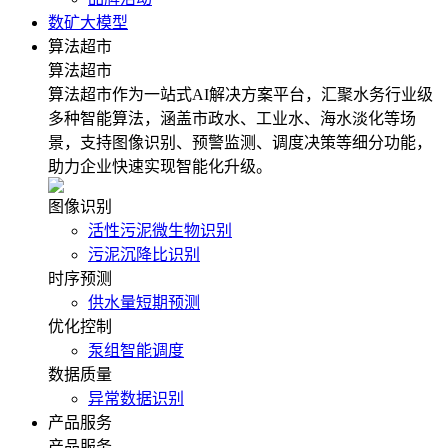
数矿大模型
算法超市
算法超市
算法超市作为一站式AI解决方案平台，汇聚水务行业级
多种智能算法，涵盖市政水、工业水、海水淡化等场
景，支持图像识别、预警监测、调度决策等细分功能，
助力企业快速实现智能化升级。
图像识别
活性污泥微生物识别
污泥沉降比识别
时序预测
供水量短期预测
优化控制
泵组智能调度
数据质量
异常数据识别
产品服务
产品服务