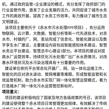
机，通过政府监管+企业建设的模式，充分发挥了政府部门的
行业监管作用，激发了企业发展的活力，共同促进了城市水务
工作的高效开展，提高了水务工作效率，有力推动了城市生态
文明建设。
该项目主要依托于《赤水市污水处理PPP项目》，充分运用
物联网、云计算、大数据、智能分析等新一代先进技术，对赤
水市、村镇的厂、网、泵站完成了信息化、智能化建设以及数
字孪生水厂建设，主要建设内容包括智能感知体系建设、智慧
水务云平台建设、智慧总中心建设3部分。本项目的建设对提
高水厂运营效率，持续优化污水处理厂出厂水水质情况，对改
善水环境状况及水污染治理具有十分重要的作用。
建设单位依托平台常态化开展厂、网、站一体化运维工作，
智能化的应对进水波动、管网堵塞等难题，形成智能监管和长
效监管机制，助力赤水市实现厂网一体化智慧运营模式，着力
打造城乡厂网一体化污水运营管控新标杆。
项目意义：
项目的建设积极响应了国家及地方各级政策的号召，该项目
的建设使得整个赤水项目日常管理更加规律，有效解决了传统