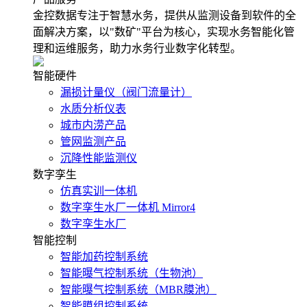
金控数据专注于智慧水务，提供从监测设备到软件的全
面解决方案，以"数矿"平台为核心，实现水务智能化管
理和运维服务，助力水务行业数字化转型。
智能硬件
漏损计量仪（阀门流量计）
水质分析仪表
城市内涝产品
管网监测产品
沉降性能监测仪
数字孪生
仿真实训一体机
数字孪生水厂一体机 Mirror4
数字孪生水厂
智能控制
智能加药控制系统
智能曝气控制系统（生物池）
智能曝气控制系统（MBR膜池）
智能膜组控制系统