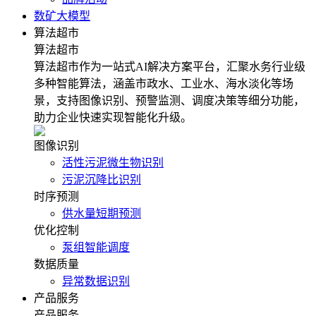
数矿大模型
算法超市
算法超市
算法超市作为一站式AI解决方案平台，汇聚水务行业级
多种智能算法，涵盖市政水、工业水、海水淡化等场
景，支持图像识别、预警监测、调度决策等细分功能，
助力企业快速实现智能化升级。
图像识别
活性污泥微生物识别
污泥沉降比识别
时序预测
供水量短期预测
优化控制
泵组智能调度
数据质量
异常数据识别
产品服务
产品服务