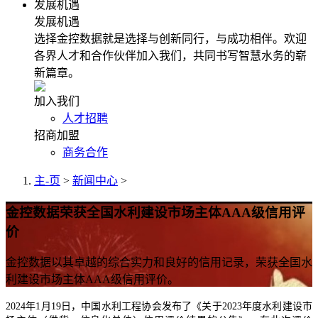
发展机遇
发展机遇
选择金控数据就是选择与创新同行，与成功相伴。欢迎
各界人才和合作伙伴加入我们，共同书写智慧水务的崭
新篇章。
加入我们
人才招聘
招商加盟
商务合作
主-页
>
新闻中心
>
金控数据荣获全国水利建设市场主体AAA级信用评
价
金控数据以其卓越的综合实力和良好的信用记录，荣获全国水
利建设市场主体AAA级信用评价。
2024年1月19日，中国水利工程协会发布了《关于2023年度水利建设市