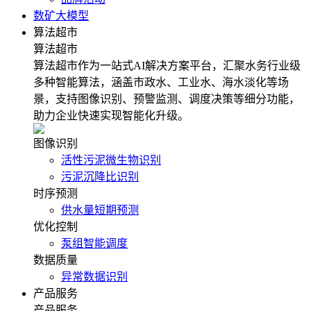
数矿大模型
算法超市
算法超市
算法超市作为一站式AI解决方案平台，汇聚水务行业级
多种智能算法，涵盖市政水、工业水、海水淡化等场
景，支持图像识别、预警监测、调度决策等细分功能，
助力企业快速实现智能化升级。
图像识别
活性污泥微生物识别
污泥沉降比识别
时序预测
供水量短期预测
优化控制
泵组智能调度
数据质量
异常数据识别
产品服务
产品服务