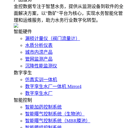
金控数据专注于智慧水务，提供从监测设备到软件的全
面解决方案，以"数矿"平台为核心，实现水务智能化管
理和运维服务，助力水务行业数字化转型。
智能硬件
漏损计量仪（阀门流量计）
水质分析仪表
城市内涝产品
管网监测产品
沉降性能监测仪
数字孪生
仿真实训一体机
数字孪生水厂一体机 Mirror4
数字孪生水厂
智能控制
智能加药控制系统
智能曝气控制系统（生物池）
智能曝气控制系统（MBR膜池）
智能膜组控制系统