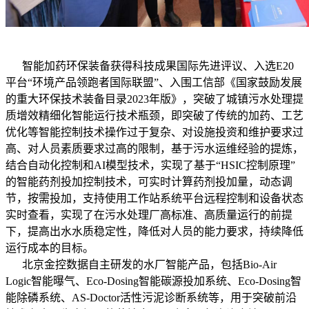
智能加药环保装备获得科技成果国际先进评议、入选E20
平台“环境产品领跑者国际联盟”、入围工信部《国家鼓励发展
的重大环保技术装备目录2023年版》，突破了城镇污水处理提
质增效精细化智能运行技术瓶颈，即突破了传统的加药、工艺
优化等智能控制技术操作过于复杂、对设施投资和维护要求过
高、对人员素质要求过高的限制，基于污水运维经验的提炼，
结合自动化控制和AI模型技术，实现了基于“HSIC控制原理”
的智能药剂投加控制技术，可实时计算药剂投加量，动态调
节，按需投加，支持使用工作站系统平台远程控制和设备状态
实时查看，实现了在污水处理厂高标准、高质量运行的前提
下，提高出水水质稳定性，降低对人员的能力要求，持续降低
运行成本的目标。
北京金控数据自主研发的水厂智能产品，包括Bio-Air
Logic智能曝气、Eco-Dosing智能碳源投加系统、Eco-Dosing智
能除磷系统、AS-Doctor活性污泥诊断系统等，用于突破前沿