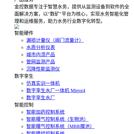
金控数据专注于智慧水务，提供从监测设备到软件的全
面解决方案，以"数矿"平台为核心，实现水务智能化管
理和运维服务，助力水务行业数字化转型。
智能硬件
漏损计量仪（阀门流量计）
水质分析仪表
城市内涝产品
管网监测产品
沉降性能监测仪
数字孪生
仿真实训一体机
数字孪生水厂一体机 Mirror4
数字孪生水厂
智能控制
智能加药控制系统
智能曝气控制系统（生物池）
智能曝气控制系统（MBR膜池）
智能膜组控制系统