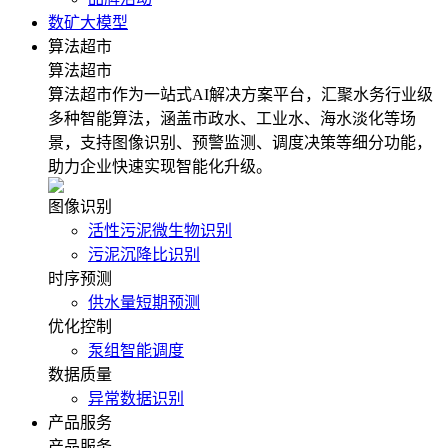
数矿大模型
算法超市
算法超市
算法超市作为一站式AI解决方案平台，汇聚水务行业级
多种智能算法，涵盖市政水、工业水、海水淡化等场
景，支持图像识别、预警监测、调度决策等细分功能，
助力企业快速实现智能化升级。
图像识别
活性污泥微生物识别
污泥沉降比识别
时序预测
供水量短期预测
优化控制
泵组智能调度
数据质量
异常数据识别
产品服务
产品服务