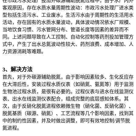
在市政污水处理厂投加外碳源辅助脱氮过程中，由于水厂内外
客观原因，存在水质水量周期性波动：市政污水处理厂进水类
型包括生活污水、工业废水，生活污水由于周期性的生活用水
活动，存在固有的水质水量波动，具体波动情况依水厂规模、
当地饮食习惯、污水管网分布、管道长度等因素的差异而不
同。上述问题导致在人工控制、自动化控制等药剂投加管理方
式中，产生了出水总氮波动性较大、药剂浪费、成本增加、人
力资源消耗等难题。
3、解决方法
首先，对于外碳源辅助脱氮，由于影响因素较多、生化反应存
在大滞后性，安装过程水质仪表（如硝氮、氨氮等）用于监测
生物池过程水质，是很有必要的。过程仪表与进水在线监测仪
表、出水在线监测仪表配合，组成完整的底层感知体系。其
次，由于反硝化脱氮进程依赖微生物（硝化菌、反硝化菌）、
脱氮基质（碳源、硝氮）、工艺流程等几个影响因素，找到其
中的制约性因素，并及时做出调整，即可有效地控制/调节脱
氮进程。