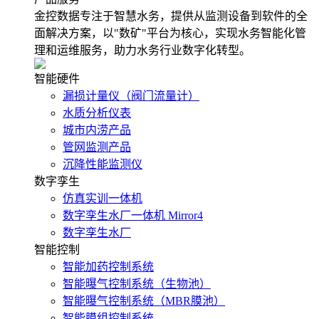
金控数据专注于智慧水务，提供从监测设备到软件的全
面解决方案，以"数矿"平台为核心，实现水务智能化管
理和运维服务，助力水务行业数字化转型。
智能硬件
漏损计量仪（阀门流量计）
水质分析仪表
城市内涝产品
管网监测产品
沉降性能监测仪
数字孪生
仿真实训一体机
数字孪生水厂一体机 Mirror4
数字孪生水厂
智能控制
智能加药控制系统
智能曝气控制系统（生物池）
智能曝气控制系统（MBR膜池）
智能膜组控制系统