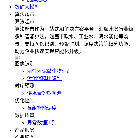
数矿大模型
算法超市
算法超市
算法超市作为一站式AI解决方案平台，汇聚水务行业级
多种智能算法，涵盖市政水、工业水、海水淡化等场
景，支持图像识别、预警监测、调度决策等细分功能，
助力企业快速实现智能化升级。
图像识别
活性污泥微生物识别
污泥沉降比识别
时序预测
供水量短期预测
优化控制
泵组智能调度
数据质量
异常数据识别
产品服务
产品服务