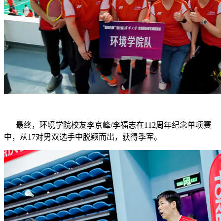
最终，环境学院校友李京峰/李福志在112周年纪念单项赛
中，从17对男双选手中脱颖而出，获得季军。