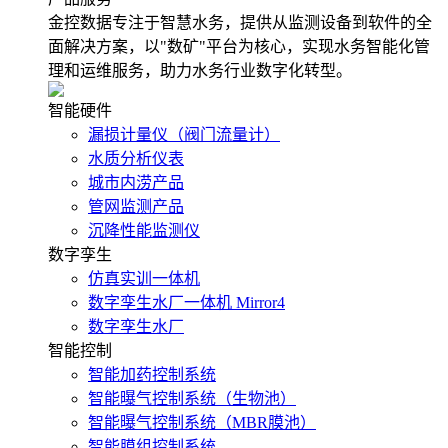
金控数据专注于智慧水务，提供从监测设备到软件的全
面解决方案，以"数矿"平台为核心，实现水务智能化管
理和运维服务，助力水务行业数字化转型。
智能硬件
漏损计量仪（阀门流量计）
水质分析仪表
城市内涝产品
管网监测产品
沉降性能监测仪
数字孪生
仿真实训一体机
数字孪生水厂一体机 Mirror4
数字孪生水厂
智能控制
智能加药控制系统
智能曝气控制系统（生物池）
智能曝气控制系统（MBR膜池）
智能膜组控制系统