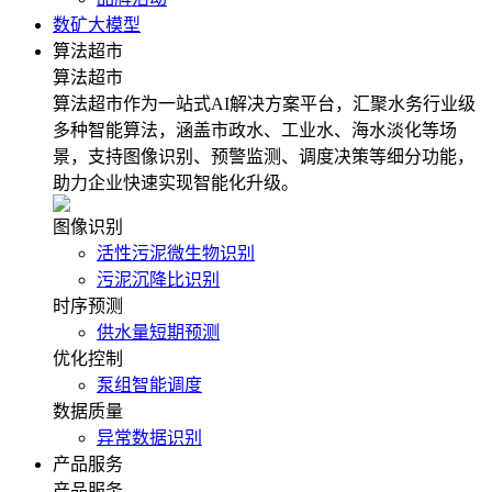
数矿大模型
算法超市
算法超市
算法超市作为一站式AI解决方案平台，汇聚水务行业级
多种智能算法，涵盖市政水、工业水、海水淡化等场
景，支持图像识别、预警监测、调度决策等细分功能，
助力企业快速实现智能化升级。
图像识别
活性污泥微生物识别
污泥沉降比识别
时序预测
供水量短期预测
优化控制
泵组智能调度
数据质量
异常数据识别
产品服务
产品服务