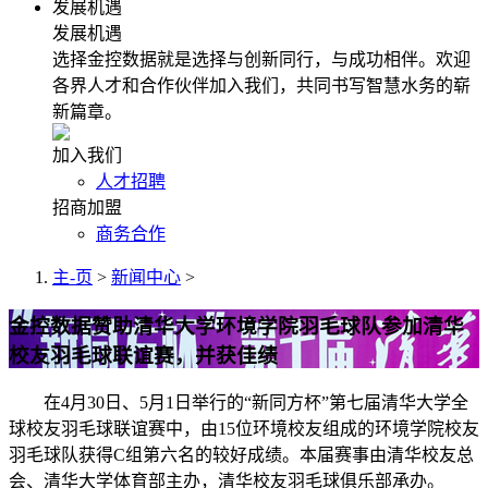
发展机遇
发展机遇
选择金控数据就是选择与创新同行，与成功相伴。欢迎
各界人才和合作伙伴加入我们，共同书写智慧水务的崭
新篇章。
加入我们
人才招聘
招商加盟
商务合作
主-页
>
新闻中心
>
金控数据赞助清华大学环境学院羽毛球队参加清华
校友羽毛球联谊赛，并获佳绩
在4月30日、5月1日举行的“新同方杯”第七届清华大学全
球校友羽毛球联谊赛中，由15位环境校友组成的环境学院校友
羽毛球队获得C组第六名的较好成绩。本届赛事由清华校友总
会、清华大学体育部主办，清华校友羽毛球俱乐部承办。