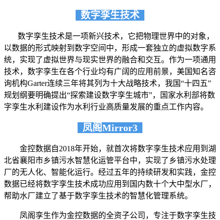
数字孪生技术
数字孪生技术是一项新兴技术，它把物理世界中的对象，
以数据的形式映射到数字空间中，形成一套独立的虚拟数字系
统，实现了虚拟世界与现实世界的融合和交互。作为一项通用
技术，数字孪生在各个行业均有广阔的应用前景，美国知名咨
询机构Garter连续三年将其列为十大战略技术，我国“十四五”
规划纲要明确提出“探索建设数字孪生城市”，国家水利部将数
字孪生水利建设作为水利行业高质量发展的重点工作内容。
凤阁Mirror3
金控数据自2018年开始，就首次将数字孪生技术应用到湖
北省襄阳市乡镇污水智慧化运管平台中，实现了乡镇污水处理
厂的无人化、智能化运行。经过五年的持续研发和实践，金控
数据已经将数字孪生技术成功应用到国内数十个大中型水厂，
帮助水厂建立了基于数字孪生技术的智慧化管理系统。
凤阁孪生作为金控数据的全资子公司，专注于数字孪生技