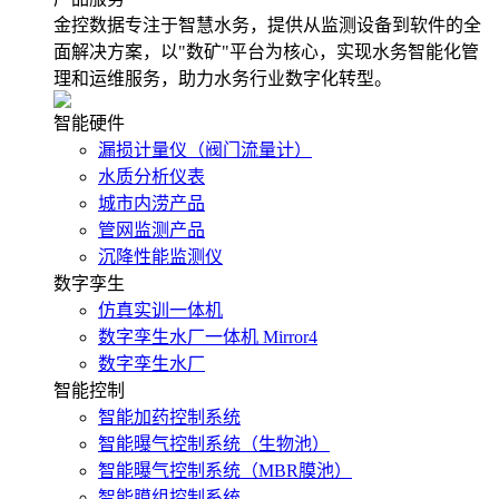
金控数据专注于智慧水务，提供从监测设备到软件的全
面解决方案，以"数矿"平台为核心，实现水务智能化管
理和运维服务，助力水务行业数字化转型。
智能硬件
漏损计量仪（阀门流量计）
水质分析仪表
城市内涝产品
管网监测产品
沉降性能监测仪
数字孪生
仿真实训一体机
数字孪生水厂一体机 Mirror4
数字孪生水厂
智能控制
智能加药控制系统
智能曝气控制系统（生物池）
智能曝气控制系统（MBR膜池）
智能膜组控制系统