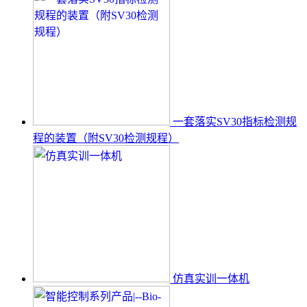
一套落实SV30指标检测规
程的装置（附SV30检测规程）
仿真实训一体机