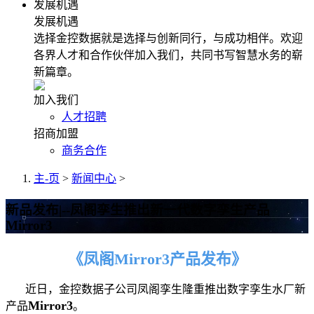
发展机遇
发展机遇
选择金控数据就是选择与创新同行，与成功相伴。欢迎
各界人才和合作伙伴加入我们，共同书写智慧水务的崭
新篇章。
加入我们
人才招聘
招商加盟
商务合作
主-页
>
新闻中心
>
新品发布|--凤阁孪生推出新一代数字孪生产品
Mirror3
《凤阁Mirror3产品发布》
近日，金控数据子公司凤阁孪生隆重推出数字孪生水厂新
Mirror3
产品
。