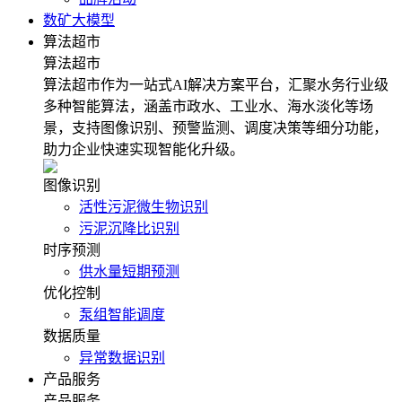
数矿大模型
算法超市
算法超市
算法超市作为一站式AI解决方案平台，汇聚水务行业级
多种智能算法，涵盖市政水、工业水、海水淡化等场
景，支持图像识别、预警监测、调度决策等细分功能，
助力企业快速实现智能化升级。
图像识别
活性污泥微生物识别
污泥沉降比识别
时序预测
供水量短期预测
优化控制
泵组智能调度
数据质量
异常数据识别
产品服务
产品服务